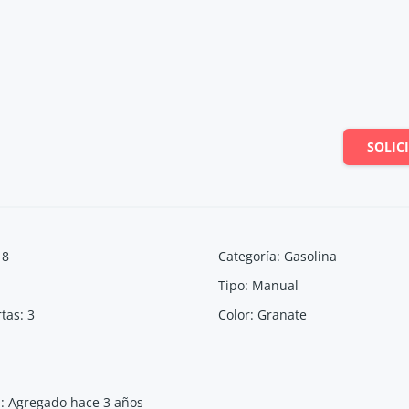
SOLIC
18
Categoría
:
Gasolina
Tipo
:
Manual
tas
:
3
Color
:
Granate
a
:
Agregado hace 3 años