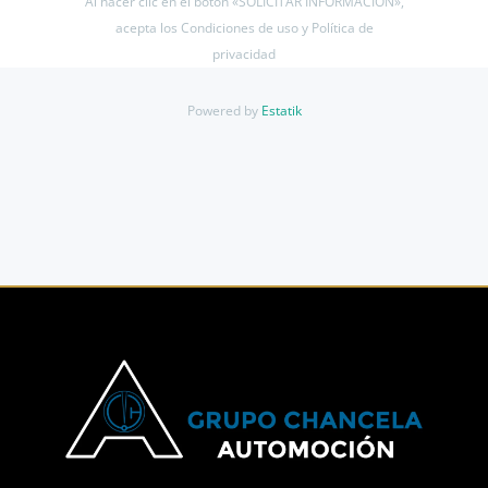
Al hacer clic en el botón «SOLICITAR INFORMACIÓN»,
acepta los Condiciones de uso y Política de
privacidad
Powered by
Estatik