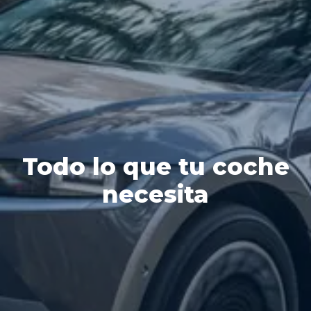
Todo lo que tu coche
necesita