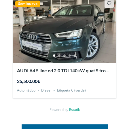
Seminuevo
AUDI A4 S line ed 2.0 TDI 140kW quat S tro
Avant 5p.
25,500.00€
Automático
Diesel
Etiqueta C (verde)
Powered by
Estatik