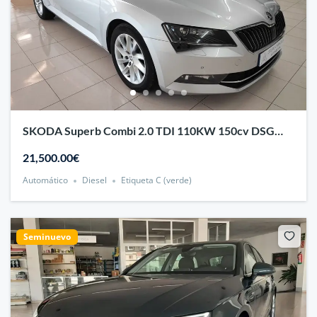
SKODA Superb Combi 2.0 TDI 110KW 150cv DSG
Ambition 5p.
21,500.00€
Automático
Diesel
Etiqueta C (verde)
Seminuevo