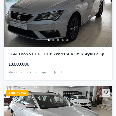
SEAT León ST 1.6 TDI 85kW 115CV StSp Style Ed 5p.
18,000.00€
Manual
Diesel
Etiqueta C (verde)
Seminuevo