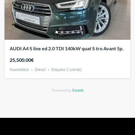
AUDI A4 S line ed 2.0 TDI 140kW quat S tro Avant 5p.
25,500.00€
Automático
Diesel
Etiqueta C (verde)
Powered by
Estatik