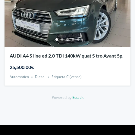
AUDI A4 S line ed 2.0 TDI 140kW quat S tro Avant 5p.
25,500.00€
Automático
Diesel
Etiqueta C (verde)
Powered by
Estatik