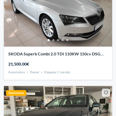
SKODA Superb Combi 2.0 TDI 110KW 150cv DSG
Ambition 5p.
21,500.00€
Automático
Diesel
Etiqueta C (verde)
Seminovo